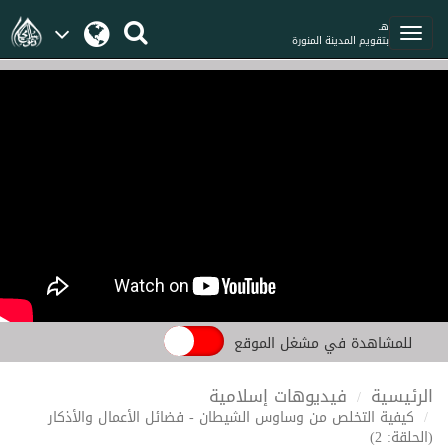
هـ
بتقويم المدينة المنورة
للمشاهدة في مشغل الموقع
الرئيسية
فيديوهات إسلامية
كيفية التخلص من وساوس الشيطان - فضائل الأعمال والأذكار
(الحلقة: 2)