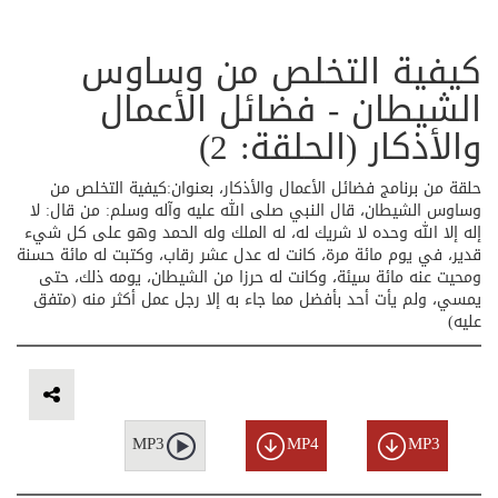
كيفية التخلص من وساوس
الشيطان - فضائل الأعمال
والأذكار (الحلقة: 2)
حلقة من برنامج فضائل الأعمال والأذكار، بعنوان:كيفية التخلص من
وساوس الشيطان، قال النبي صلى الله عليه وآله وسلم: من قال: لا
إله إلا الله وحده لا شريك له، له الملك وله الحمد وهو على كل شيء
قدير، في يوم مائة مرة، كانت له عدل عشر رقاب، وكتبت له مائة حسنة
ومحيت عنه مائة سيئة، وكانت له حرزا من الشيطان، يومه ذلك، حتى
يمسي، ولم يأت أحد بأفضل مما جاء به إلا رجل عمل أكثر منه (متفق
عليه)
MP3
MP4
MP3