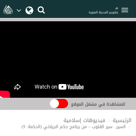
هـ
بتقويم المدينة المنورة
للمشاهدة في مشغل الموقع
الرئيسية
فيديوهات إسلامية
السير.. سير القلوب – من برنامج حكم الجيلاني (الحكمة: 9)