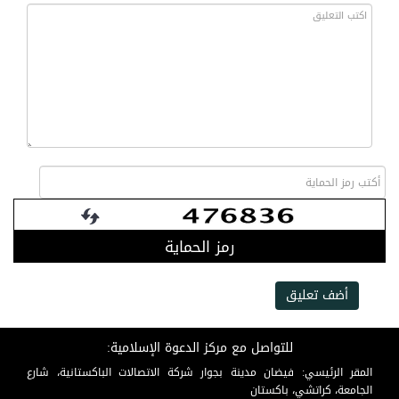
رمز الحماية
أضف تعليق
للتواصل مع مركز الدعوة الإسلامية:
المقر الرئيسي: فيضان مدينة بجوار شركة الاتصالات الباكستانية، شارع
الجامعة، كراتشي، باكستان