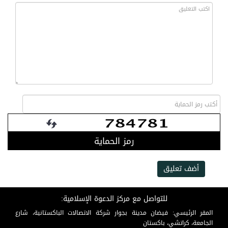
رمز الحماية
أضف تعليق
للتواصل مع مركز الدعوة الإسلامية:
المقر الرئيسي: فيضان مدينة بجوار شركة الاتصالات الباكستانية، شارع
الجامعة، كراتشي، باكستان