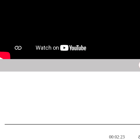
ة
00:02:23