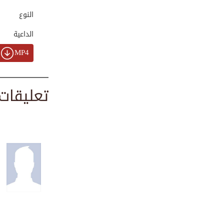
00:01:44
النوع
الداعية
سلسلة من هدي
MP4
النب...
00:00:27
تعليقات
حوار مثير مع عمر ...
00:04:20
سلسلة من هدي
النب...
00:00:26
سلسلة من هدي
النب...
00:00:32