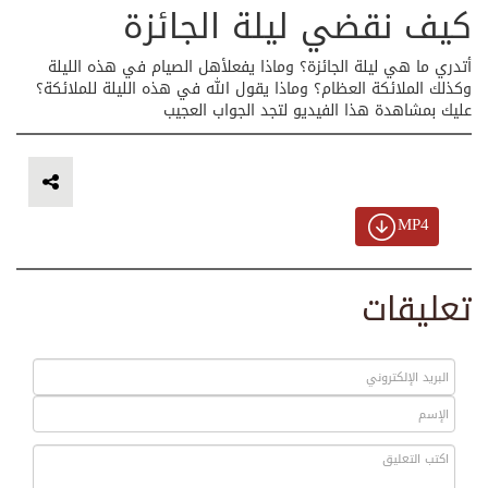
كيف نقضي ليلة الجائزة
أتدري ما هي ليلة الجائزة؟ وماذا يفعلأهل الصيام في هذه الليلة
وكذلك الملائكة العظام؟ وماذا يقول الله في هذه الليلة للملائكة؟
عليك بمشاهدة هذا الفيديو لتجد الجواب العجيب
MP4
تعليقات