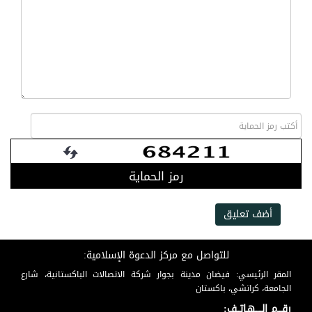
رمز الحماية
أضف تعليق
للتواصل مع مركز الدعوة الإسلامية:
المقر الرئيسي: فيضان مدينة بجوار شركة الاتصالات الباكستانية، شارع
الجامعة، كراتشي، باكستان
رقـــم الـــــهـاتــف: