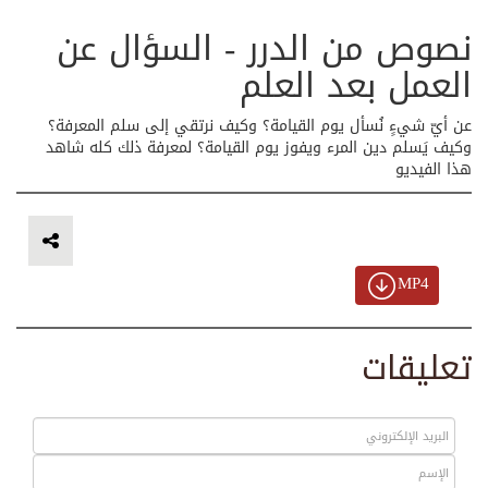
نصوص من الدرر - السؤال عن
العمل بعد العلم
عن أيّ شيءٍ نُسأل يوم القيامة؟ وكيف نرتقي إلى سلم المعرفة؟
وكيف يَسلم دين المرء ويفوز يوم القيامة؟ لمعرفة ذلك كله شاهد
هذا الفيديو
MP4
تعليقات