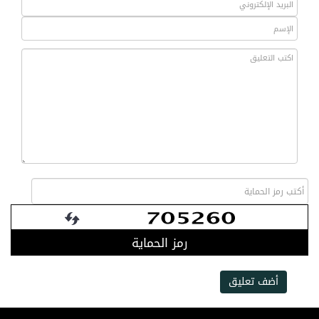
رمز الحماية
أضف تعليق