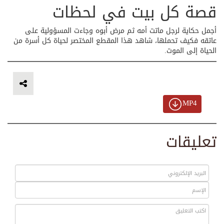
قصة كل بيت في لحظات
أجمل حكاية لرجل ماتت أمه ثم مرض أبوه وجاءت المسؤولية على
عاتقه فكيف تحملها، شاهد هذا المقطع المختصر لحياة كل أسرة من
الحياة إلى الموت.
MP4
تعليقات