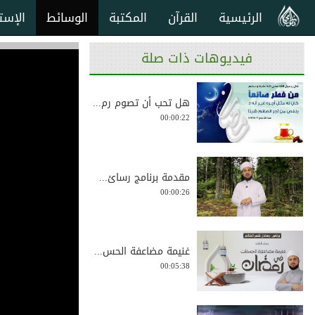
الرئيسية
القرآن
المكتبة
الوسائط
الإست
فيديوهات ذات صلة
هل تحب أن تصوم رم...
00:00:22
مقدمة برنامج رسائ...
00:00:26
غنيمة مضاعفة الحس...
00:05:38