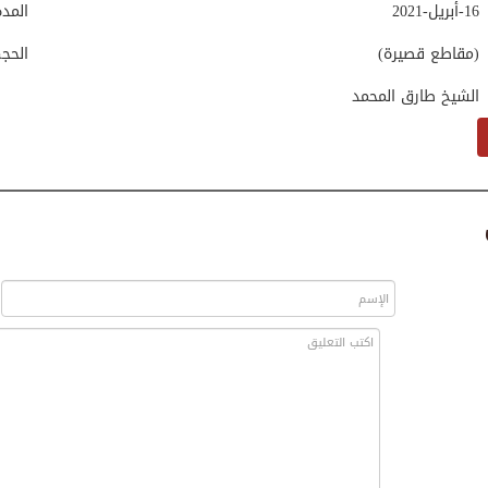
16-أبريل-2021
المد
(مقاطع قصيرة)
الحج
الشيخ طارق المحمد