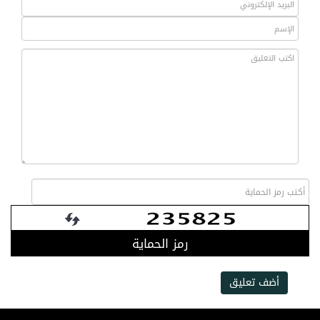
رمز الحماية
أضف تعليق