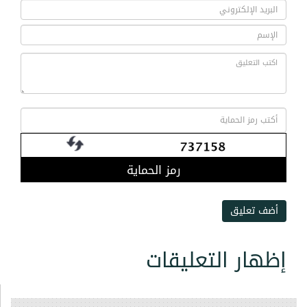
رمز الحماية
أضف تعليق
إظهار التعليقات