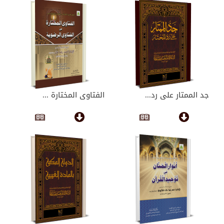
جد الممتار على رد...
الفتاوى المختارة ...