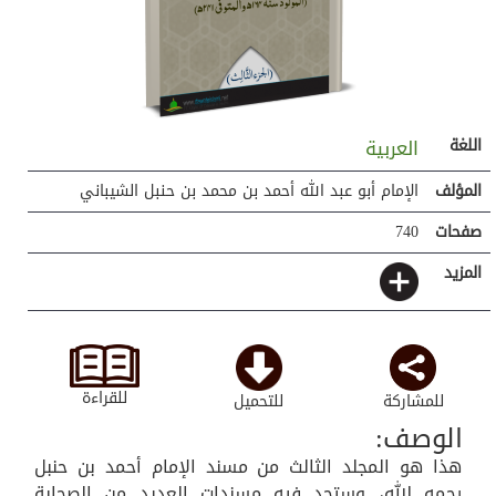
اللغة
العربية
المؤلف
الإمام أبو عبد الله أحمد بن محمد بن حنبل الشيباني
صفحات
740
المزيد
للقراءة
للمشاركة
للتحميل
الوصف:
هذا هو المجلد الثالث من مسند الإمام أحمد بن حنبل
رحمه الله، وستجد فيه مسندات العديد من الصحابة