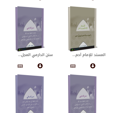
المسند للإمام أحم...
سنن الدارمي المجل...