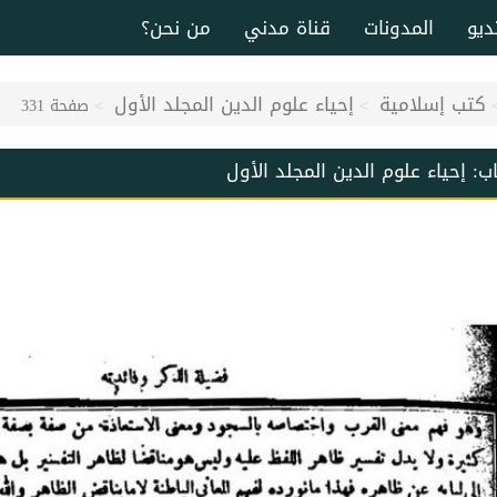
ديو
المدونات
قناة مدني
من نحن؟
كتب إسلامية
إحياء علوم الدين المجلد الأول
صفحة 331
اب:
إحياء علوم الدين المجلد الأول