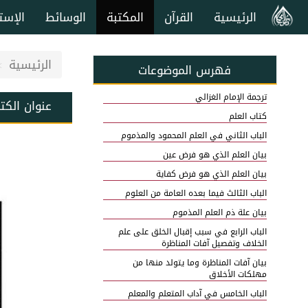
الرئيسية
القرآن
المكتبة
الوسائط
الإست
الرئيسية
فهرس الموضوعات
ترجمة الإمام الغزالي
عنوان الكت
كتاب العلم
الباب الثاني في العلم المحمود والمذموم
بيان العلم الذي هو فرض عين
بيان العلم الذي هو فرض كفاية
الباب الثالث فيما بعده العامة من العلوم
بيان علة ذم العلم المذموم
الباب الرابع في سبب إقبال الخلق على علم
الخلاف وتفصيل آفات المناظرة
بيان آفات المناظرة وما يتولد منها من
مهلكات الأخلاق
الباب الخامس في آداب المتعلم والمعلم