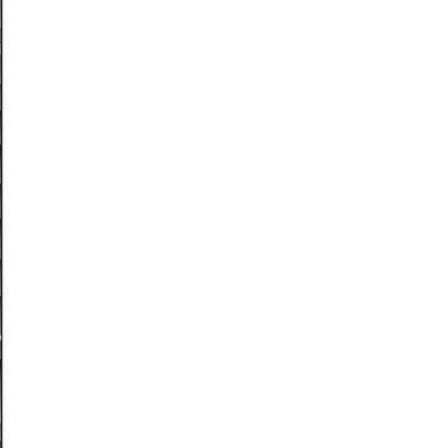
باب آداب قضاء الاجة
فضيلة الوضوء
القسم الثالث في النظافة والتنظيف
كتاب أسرار الصلاة ومهماتها
الباب الأول في فضائل الصلاة والسجود
والجماعة والأذان
فضيلة المكتوبة
الباب الثاني في كيفية الأعمال الظاهرة
تمييز الفرائض والسنن
الباب الثالث في الشروط الباطنة
بيان المعاني الباطن التي تتم بها حياة الصلاة
الباب الرابع في الإمامة والقدوة
الباب الخامس في فضل الجمعة وآدابها
بيان شروط الجمعة
الباب السادس في مسائل متفرقة
الباب السابع في النوافل من الصلوات
كتاب أسرار الزكاة