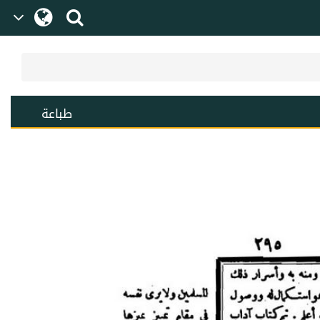
طباعة