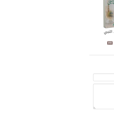
النبي