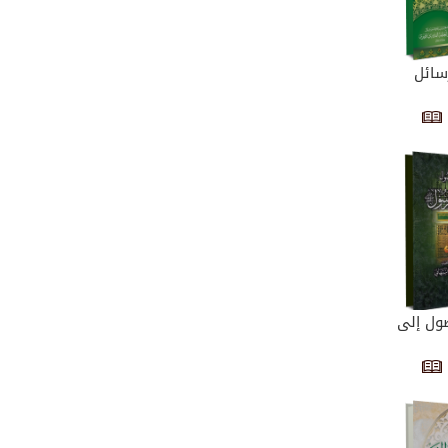
سائل
ول إلى