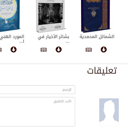
الشمائل المحمدية
بشائر الأخيار في
المورد الهن
...
ا...
تعليقات