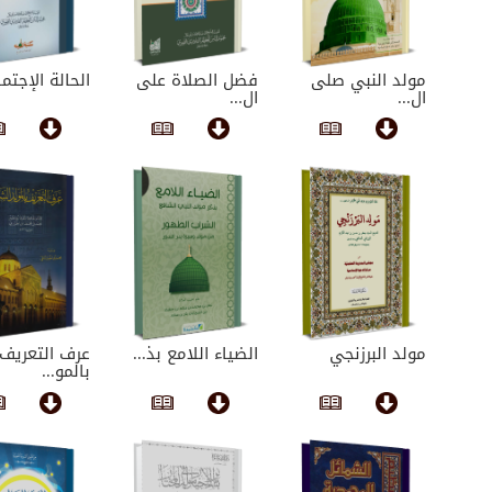
مولد النبي صلى
فضل الصلاة على
الحالة الإجتما
ال...
ال...
مولد البرزنجي
الضياء اللامع بذ...
عرف التعريف
بالمو...