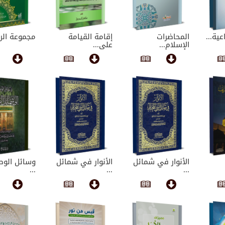
عية...
المحاضرات
إقامة القيامة
مجموعة الر
الإسلام...
على...
الأنوار في شمائل
الأنوار في شمائل
وسائل الوص
...
...
...