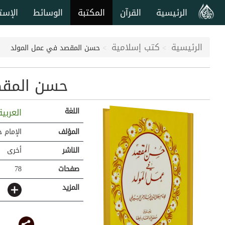
الرئيسية
القرآن
المكتبة
الوسائط
الإست
الرئيسية
كتب إسلامية
حسن المقصد في عمل المولد
حسن المقص
اللغة
العربي
المؤلف
الإمام 
الناشر
أخرى
صفحات
78
المزيد