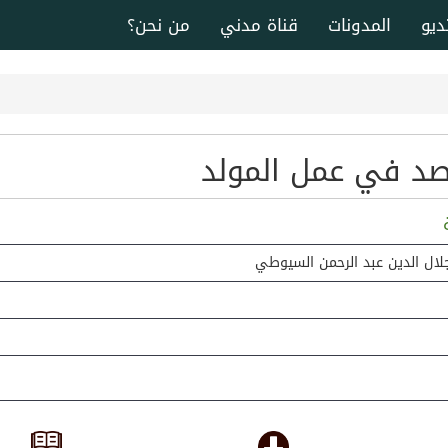
ديو
المدونات
قناة مدني
من نحن؟
د في عمل المولد
ة
جلال الدين عبد الرحمن السيوطي