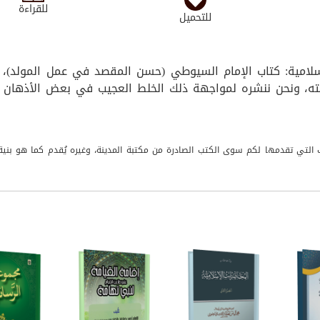
للقراءة
للتحميل
لإسلامية: كتاب الإمام السيوطي (حسن المقصد في عمل المولد)، 
عيته، ونحن ننشره لمواجهة ذلك الخلط العجيب في بعض الأذهان 
التي تقدمها لكم سوی الكتب الصادرة من مكتبة المدينة، وغيره يُقدم كما هو بنية