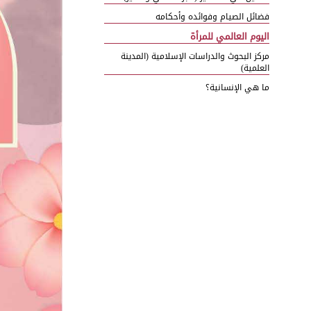
فضائل الصيام وفوائده وأحكامه
اليوم العالمي للمرأة
مركز البحوث والدراسات الإسلامية (المدينة
العلمية)
ما هي الإنسانية؟
حقوق الجار في الإسلام
التاجر الناجح والمجاهد الباذل