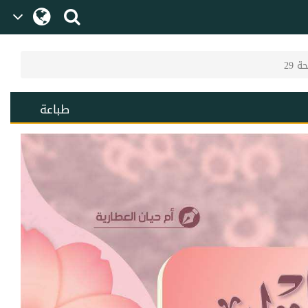
 29
طباعة