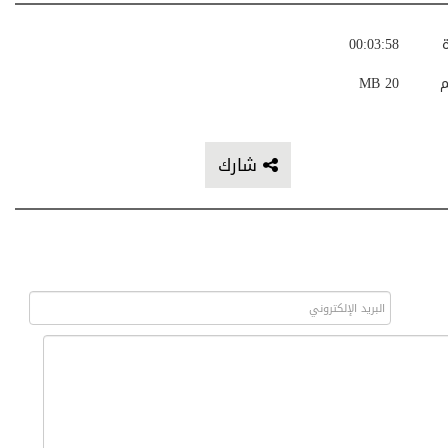
ة
00:03:58
م
20 MB
شارك