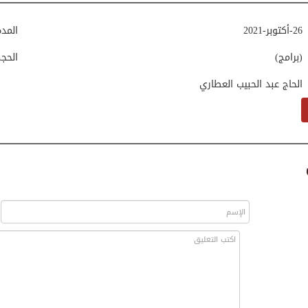
26-أكتوبر-2021
المد
(برامج)
الحج
الحاج عبد الحبیب العطاري