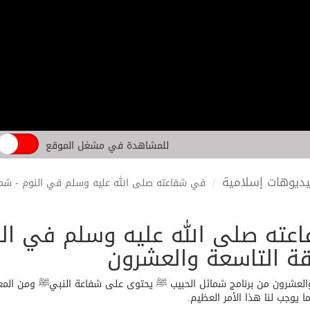
للمشاهدة في مشغل الموقع
ديوهات إسلامية
في شفاعته صلى الله عليه وسلم في النوم - شما
ته صلى الله عليه وسلم في الن
ة التاسعة والعشرون
والعشرون من برنامج شمائل الحبيب ﷺ يحتوى على شفاعة النبيﷺ ومن المعل
 يوجب لنا هذا الأمر العظيم.