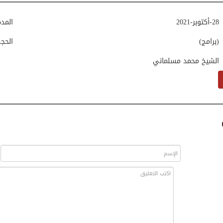
28-أكتوبر-2021
المد
(برامج)
الحج
الشيخ محمد مسلماني