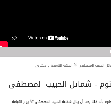
ئل الحبيب المصطفى ﷺ الحلقة التاسعة والعشرون
وم - شمائل الحبيب المصطفى
وم بأنه كلنا يحب أن ينال شفاعة الحبيب المصطفى ﷺ يوم القيامة