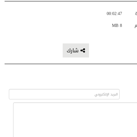
ة
00:02:47
م
8 MB
شارك