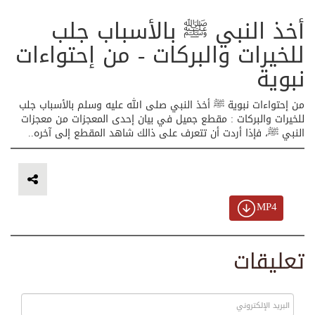
أخذ النبي ﷺ بالأسباب جلب
للخيرات والبركات - من إحتواءات
نبوية
من إحتواءات نبوية ﷺ أخذ النبي صلى الله عليه وسلم بالأسباب جلب
للخيرات والبركات : مقطع جميل في بيان إحدى المعجزات من معجزات
النبي ﷺ، فإذا أردت أن تتعرف على ذالك شاهد المقطع إلى آخره..
MP4
تعليقات