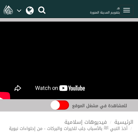
هـ
بتقويم المدينة المنورة
للمشاهدة في مشغل الموقع
الرئيسية
فيديوهات إسلامية
أخذ النبي ﷺ بالأسباب جلب للخيرات والبركات - من إحتواءات نبوية