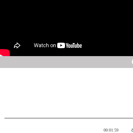
ة
00:01:59