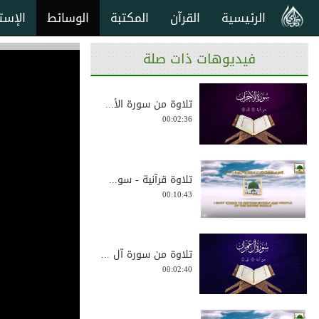
الرئيسية
القرآن
المكتبة
الوسائط
الإست
فيديوهات ذات صلة
تلاوة من سورة الأ...
00:02:36
تلاوة قرآنية - سو...
00:10:43
تلاوة من سورة آل ...
00:02:40