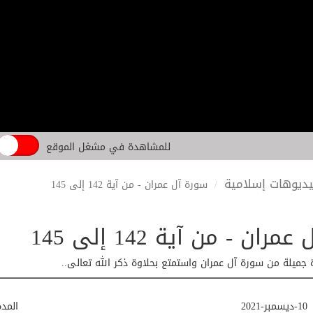
للمشاهدة في مشغل الموقع
ديوهات إسلامية
سورة آل عمران - من آية 142 إلى 145
ران - من آية 142 إلى 145
 جميلة من سورة آل عمران واستمتع بحلاوة ذكر الله تعالى..
10-ديسمبر-2021
المد