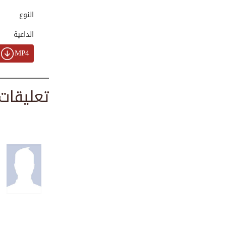
00:02:17
النوع
الداعية
تلاوة سورة الملك ...
MP4
00:04:53
تعليقات
تلاوة قرآنية - سو...
00:01:04
تلاوة من سورة الر...
00:01:46
تلاوة قرآنية - سو...
00:16:28