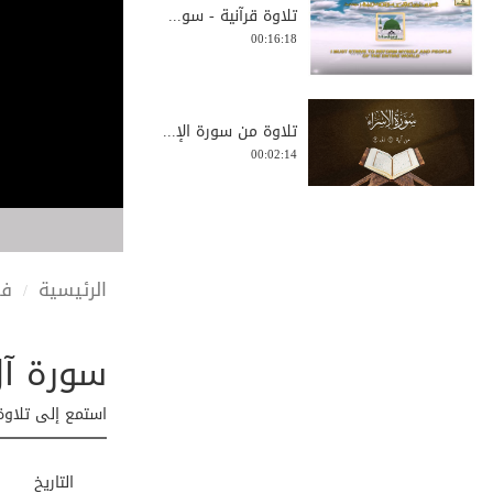
تلاوة قرآنية - سو...
00:16:18
تلاوة من سورة الإ...
00:02:14
تلاوة جميلة من سو...
00:04:16
الرئيسية
في
سورة آل عم
سورة التين
00:01:36
استمع إلى تلاوة
تلاوة قرآنية - سو...
التاريخ