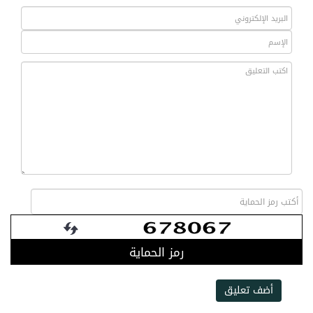
رمز الحماية
أضف تعليق