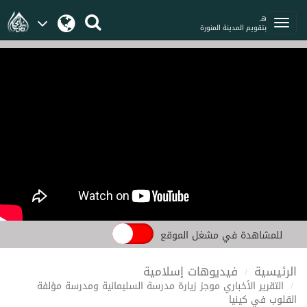
هـ
بتقويم المدينة المنورة
للمشاهدة في مشغل الموقع
الرئيسية
فيديوهات إسلامية
التقرير الأخباري موجز زيارة مدرسة السليمانية ومدرسة مؤلفة
القلوب في كينيا