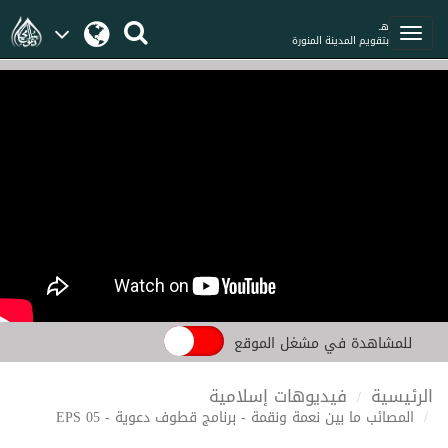
هـ
بتقويم المدينة المنورة
للمشاهدة في مشغل الموقع
الرئيسية
فيديوهات إسلامية
المصائب ما بين نعمة ونقمة - برنامج قطوف دعوية - EPS 05