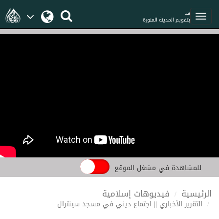
هـ
بتقويم المدينة المنورة
للمشاهدة في مشغل الموقع
الرئيسية
فيديوهات إسلامية
التقرير الأخباري || اجتماع ديني في مسجد سينترال