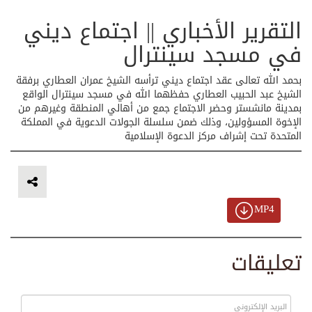
التقرير الأخباري || اجتماع ديني
في مسجد سينترال
بحمد الله تعالى عقد اجتماع ديني ترأسه الشيخ عمران العطاري برفقة
الشيخ عبد الحبيب العطاري حفظهما الله في مسجد سينترال الواقع
بمدينة مانشستر وحضر الاجتماع جمع من أهالي المنطقة وغيرهم من
الإخوة المسؤولين، وذلك ضمن سلسلة الجولات الدعوية في المملكة
المتحدة تحت إشراف مركز الدعوة الإسلامية
MP4
تعليقات