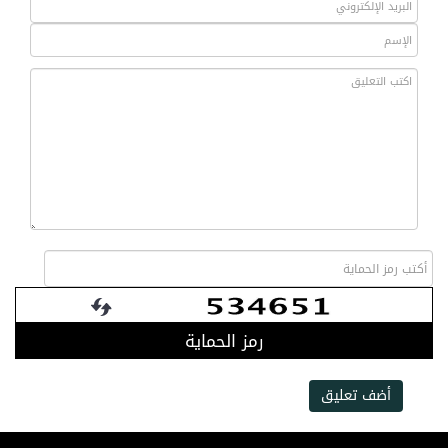
رمز الحماية
أضف تعليق