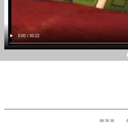
ة
00:30:30