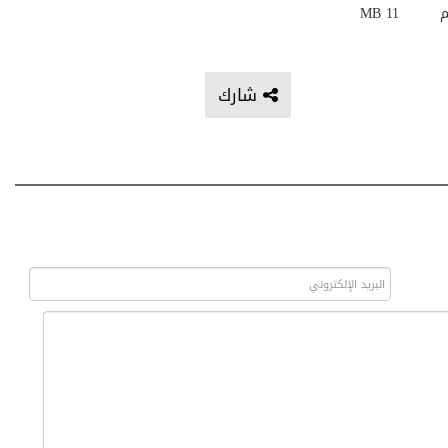
م
11 MB
شارك