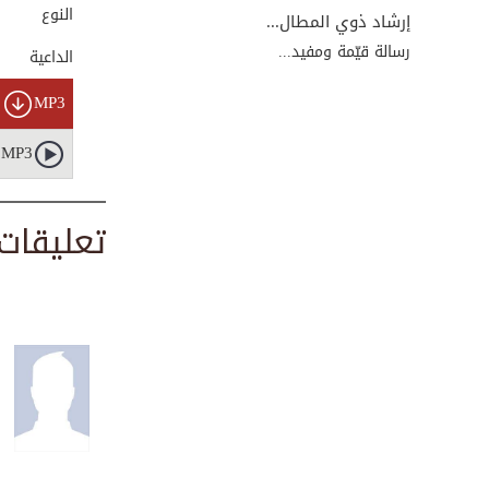
00:02:51
النوع
إرشاد ذوي المطال...
رسالة قيّمة ومفيد...
الداعية
سيرة الإمام أحمد ...
MP3
00:20:49
MP3
سفر الإمام أحمد ر...
تعليقات
00:03:24
لماذا تتبعون الإم...
00:06:13
سيرة الإمام أحمد ...
00:17:00