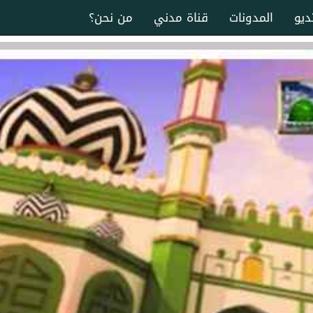
ديو
المدونات
قناة مدني
من نحن؟