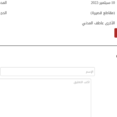
10-سبتمبر-2022
المد
(مقاطع قصيرة)
الحج
الأخرى عاطف المدني