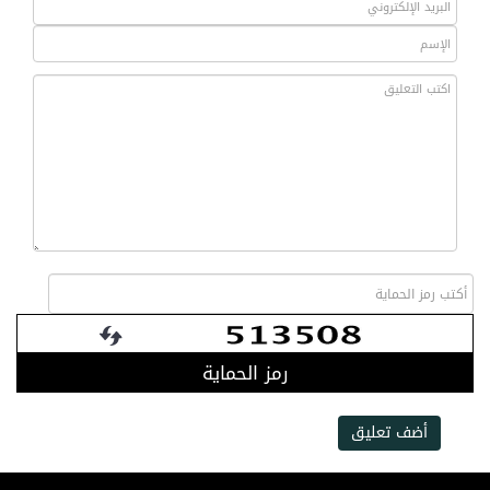
رمز الحماية
أضف تعليق