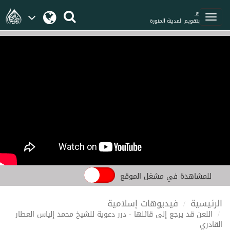
هـ
بتقويم المدينة المنورة
للمشاهدة في مشغل الموقع
الرئيسية
فيديوهات إسلامية
اللعن قد يرجع إلى قائلها - درر دعوية للشيخ محمد إلياس العطار
القادري