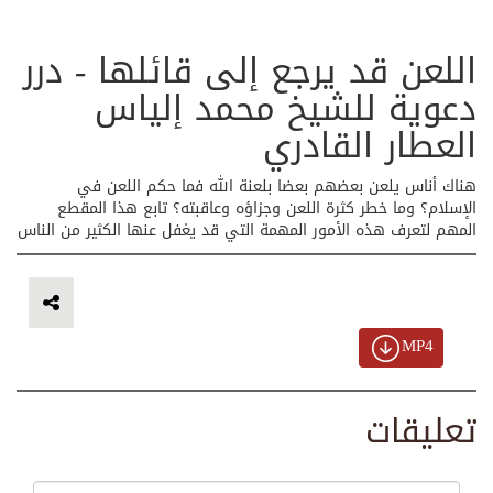
اللعن قد يرجع إلى قائلها - درر
دعوية للشيخ محمد إلياس
العطار القادري
هناك أناس يلعن بعضهم بعضا بلعنة الله فما حكم اللعن في
الإسلام؟ وما خطر كثرة اللعن وجزاؤه وعاقبته؟ تابع هذا المقطع
المهم لتعرف هذه الأمور المهمة التي قد يغفل عنها الكثير من الناس
MP4
تعليقات