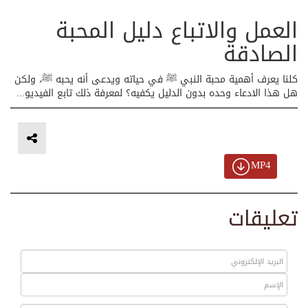
العمل والاتباع دليل المحبة
الصادقة
كلنا يعرف أهمية محبة النبي ﷺ في حياته ويدعى أنه يحبه ﷺ، ولكن
هل هذا الادعاء وحده بدون الدليل يكفيه؟ لمعرفة ذلك تابع الفيديو...
MP4
تعليقات