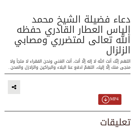
دعاء فضيلة الشيخ محمد
إلياس العطار القادري حفظه
الله تعالى لمتضرري ومصابي
الزلزال
اللهم إنّك أنت الله لا إله إلّا أنت، أنت الغني ونحن الفقراء لا ملجأ ولا
منجى منك إلّا إليك، اللهمّ ادفع عنا البلاء والبراكين والزلازل والمحن..
MP4
تعليقات