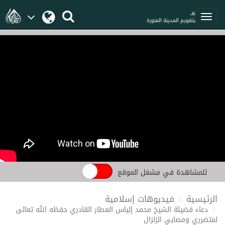
هـ
بتقويم المدينة المنورة
للمشاهدة في مشغل الموقع
الرئيسية
فيديوهات إسلامية
دعاء فضيلة الشيخ محمد إلياس العطار القادري حفظه الله تعالى
لمتضرري ومصابي الزلزال