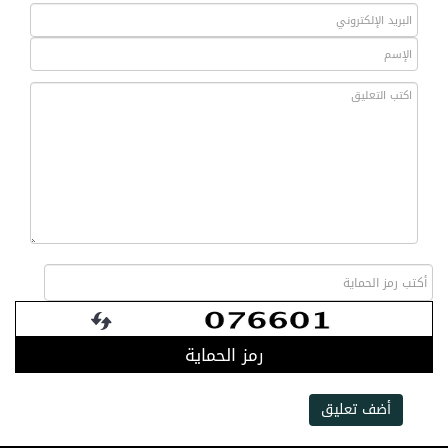
رمز الحماية
أضف تعليق