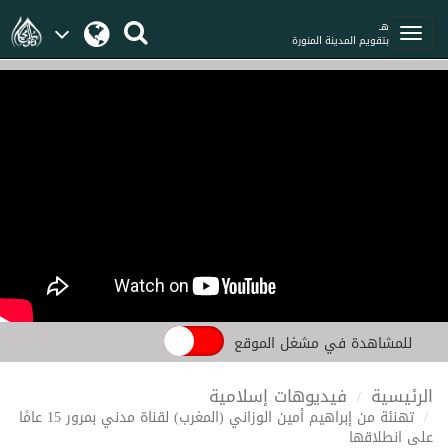
هـ
بتقويم المدينة المنورة
للمشاهدة في مشغل الموقع
الرئيسية
فيديوهات إسلامية
تهنئة من إبراهيم أمین الوزاني (المغرب) لقناة مدني بمرور 15 عامًا
على انطلاقها