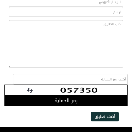
رمز الحماية
أضف تعليق