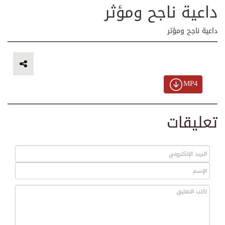
داعية ناجح ومؤثر
داعية ناجح ومؤثر
MP4
تعليقات