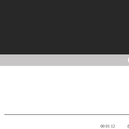
ة
00:01:12