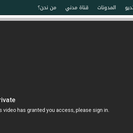
ديو
المدونات
قناة مدني
من نحن؟