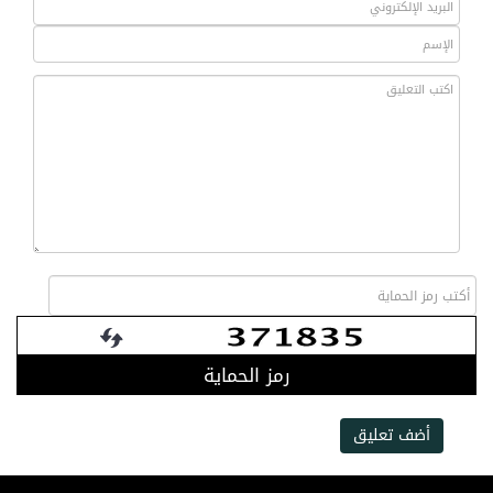
رمز الحماية
أضف تعليق