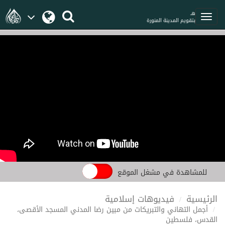
هـ
بتقويم المدينة المنورة
للمشاهدة في مشغل الموقع
الرئيسية
فيديوهات إسلامية
أجمل التهاني والتبريكات من مبين رضا المدني المسجد الأقصى،
القدس، فلسطين