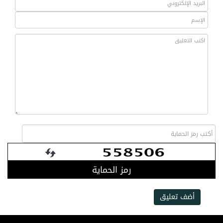
رمز الحماية
أضف تعليق