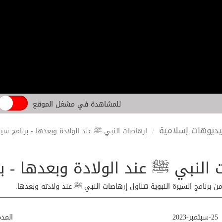
للمشاهدة في مشغل الموقع
ديوهات إسلامية
إرهاصات النبي ﷺ عند الولادة وبعدها - برنامج سيرة ا
النبي ﷺ عند الولادة وبعدها - برنا
ن برنامج السيرة النبوية تتناول إرهاصات النبي ﷺ عند ولادته وبعدها.
25-سبتمبر-2023
المد