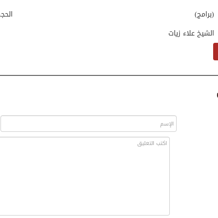
(برامج)
الحج
الشيخ علاء زيات