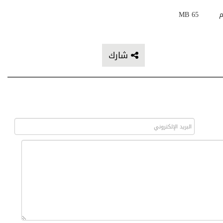
م
65 MB
شارك