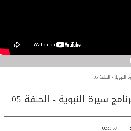
لنبوية - الحلقة 05
مج سيرة النبوية - الحلقة 05
ة
00:33:50