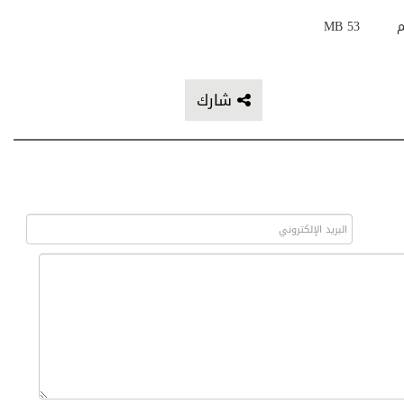
م
53 MB
شارك