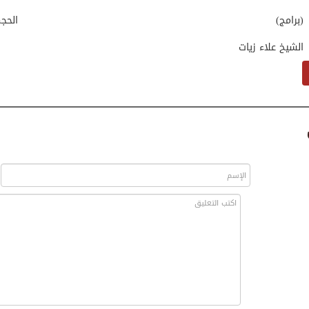
(برامج)
الحج
الشيخ علاء زيات