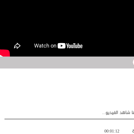
ا شاهد الفيديو...
ة
00:01:12