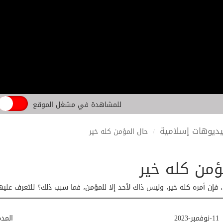
للمشاهدة في مشغل الموقع
ديوهات إسلامية
حال المؤمن كله خير
ؤمن كله خير
ن، فإن أمره كله خير، وليس ذاك لأحد إلا للمؤمن، فما سبب ذلك؟ للتعرف عليه
11-نوفمبر-2023
المد