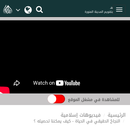
هـ
بتقويم المدينة المنورة
للمشاهدة في مشغل الموقع
الرئيسية
فيديوهات إسلامية
النجاحُ الحقيقي في الحياة - كيف يمكننا تحصيله ؟