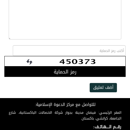
رمز الحماية
أضف تعليق
للتواصل مع مركز الدعوة الإسلامية:
المقر الرئيسي: فيضان مدينة بجوار شركة الاتصالات الباكستانية، شارع
الجامعة، كراتشي، باكستان
رقـــم الـــــهـاتــف: