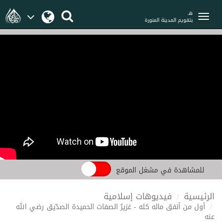
هـ
بتقويم المدينة المنورة
للمشاهدة في مشغل الموقع
الرئيسية
فيديوهات إسلامية
أول من أنفق ماله كله - غزيرُ الصفات الحميدة الصدّيق رضي الله
عنه