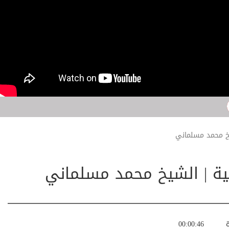
شيخ محمد مسلماني
جية | الشيخ محمد مسلماني
ة
00:00:46