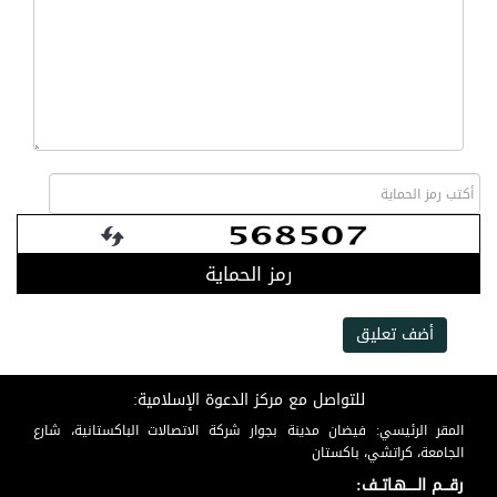
رمز الحماية
أضف تعليق
للتواصل مع مركز الدعوة الإسلامية:
المقر الرئيسي: فيضان مدينة بجوار شركة الاتصالات الباكستانية، شارع
الجامعة، كراتشي، باكستان
رقـــم الـــــهـاتــف: