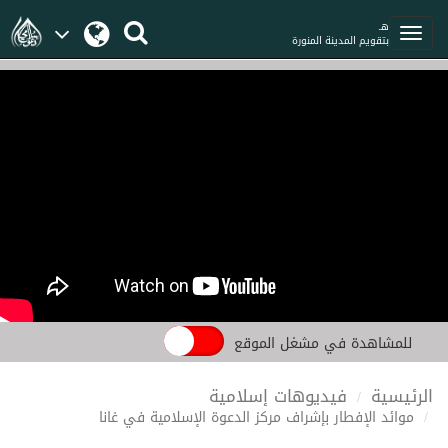
هـ
بتقويم المدينة المنورة
للمشاهدة في مشغل الموقع
الرئيسية
فيديوهات إسلامية
موائد الإفطار بإشراف مركز الدعوة الإسلامية في غانا