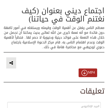
اجتماع ديني بعنوان (كيف
نغتنم الوقت في حياتنا)
معظم الناس يغفل عن أهمية الوقت وقيمته ويستغله في أمور تافهة
دون فائدة مع أنه نعمة كبرى من الله تعالى بحيث يمكننا أن نحصل من
خلال هذه النعمة على فوائد دينية ودنيوية لا حصر لها.. فنظراً لأهمية
الوقت وعدم اهتمام الناس به، قام مركز الدعوة الإسلامية باجتماع
دعوي توجيهي مع محاضرة هامة في ذلك..
MP4
تعليقات