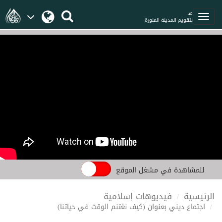
هـ
بتقويم المدينة المنورة
للمشاهدة في مشغل الموقع
الرئيسية
فيديوهات إسلامية
اجتماع ديني بعنوان (كيف نغتنم الوقت في حياتنا)