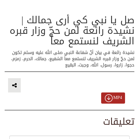
صل يا نبي كي أرى جمالك |
نشيدة رائعة لمن حجّ وزار قبره
الشريف لنستمع معاً
نشيدة رائعة في بيان أنّ شفاعة النبي صلى الله عليه وسلم تكون
لمن حجّ وزار قبره الشريف لنستمع معاً الشفيع، جمالك، الحرم، زمزم،
حجوا، زاروا، رسول، الله، وجبت، البقيع
MP4
تعليقات