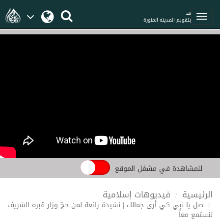
هـ
بتقويم المدينة المنورة
للمشاهدة في مشغل الموقع
الرئيسية
فيديوهات إسلامية
صل يا نبي كي أرى جمالك | نشيدة رائعة لمن حجّ وزار قبره الشريف
لنستمع معاً