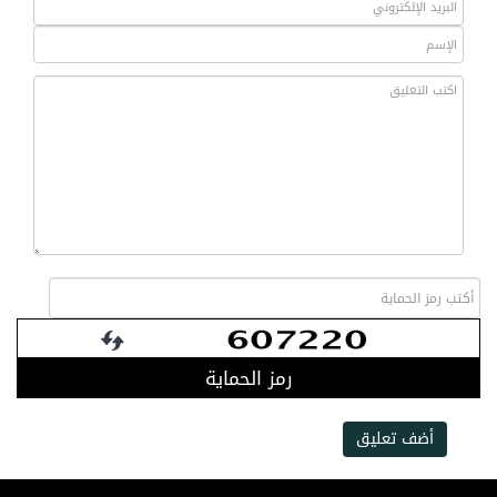
رمز الحماية
أضف تعليق