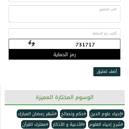
رمز الحماية
أضف تعليق
الوسوم المختارة المميزة
#إحياء علوم الدين
#حكم ونصائح
#شهر رمضان المبارك
#شرح إحياء العلوم
#الأدعية و الآذكار
#معترك القرآن