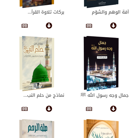
آفة الوهم والشؤم
بركات تلاوة القرآ...
جمال وجه رسول الله ﷺ
نماذج من حلم النب...