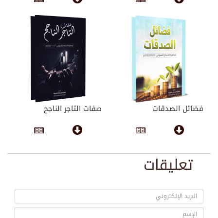
فضائل الصدقات
صفات التاجر الناجح
تعليقات