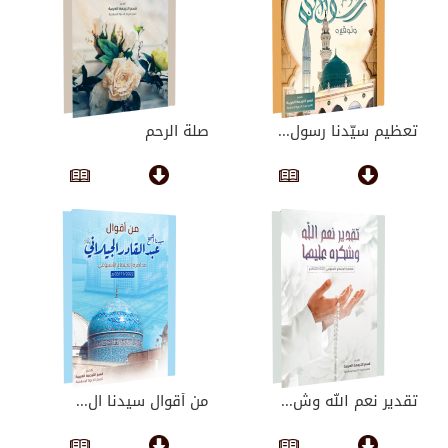
تعظيم سيّدنا رسول...
صلة الرحم
تقدير نعم الله وش...
من أقوال سيدنا ال...