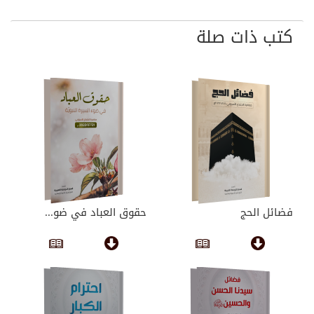
كتب ذات صلة
فضائل الحج
حقوق العباد في ضو...