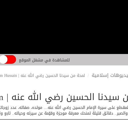
للمشاهدة في مشغل الموقع
ديوهات إسلامية
لمحة من سيدنا الحسين رضي الله عنه | Short Biography of Imam Hussain
 الحسين رضي الله عنه | Short Biography of Imam Hussain
مقطع على سيرة الإمام الحسين رضي الله عنه… مولده، صفاته، عدد زوجات
لصبر.. دقائق قليلة تمنحك معرفة موجزة وقيّمة عن سيرته وحياته.. تابع وا