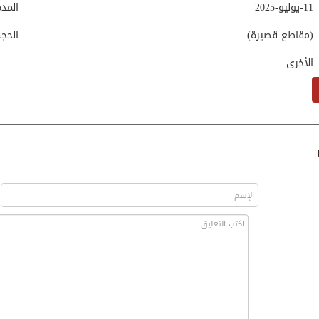
11-يوليو-2025
المد
(مقاطع قصيرة)
الحج
الأخرى