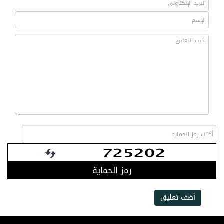
رمز الحماية
أضف تعليق