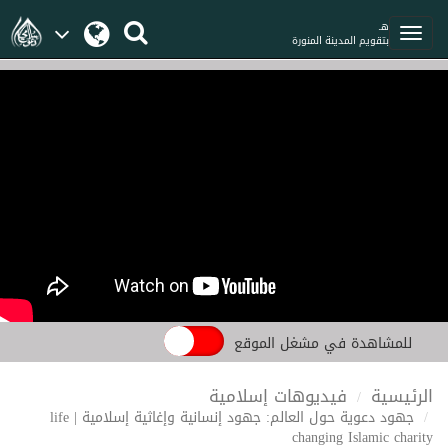
هـ
بتقويم المدينة المنورة
للمشاهدة في مشغل الموقع
الرئيسية
فيديوهات إسلامية
جهود دعوية حول العالم: جهود إنسانية وإغاثية إسلامية | life
changing Islamic charity