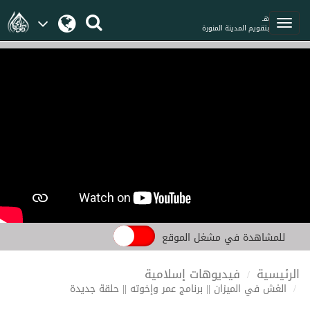
هـ
بتقويم المدينة المنورة
للمشاهدة في مشغل الموقع
الرئيسية
فيديوهات إسلامية
الغش في الميزان || برنامج عمر وإخوته || حلقة جديدة