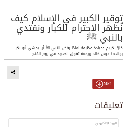
توقير الكبير في الإسلام كيف
نُظهر الاحترام للكبار ونقتدي
بالنبي ﷺ
خلقٌ كريم وعبادة عظيمة لماذا رفض النبي ﷺ أن يمشي أبو بكر
بوالده؟ درس خالد ورحمة تفوق الحدود في يوم الفتح
MP4
تعليقات