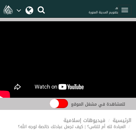
هـ
بتقويم المدينة المنورة
للمشاهدة في مشغل الموقع
الرئيسية
فيديوهات إسلامية
العبادة لله أم للناس؟ | كيف تجعل عبادتك خالصة لوجه الله؟