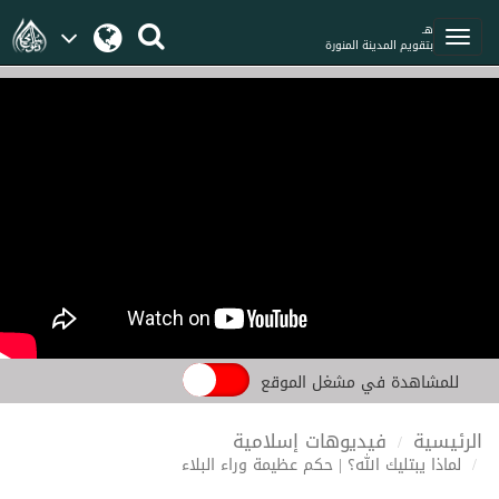
هـ
بتقويم المدينة المنورة
للمشاهدة في مشغل الموقع
الرئيسية
فيديوهات إسلامية
لماذا يبتليك الله؟ | حكم عظيمة وراء البلاء